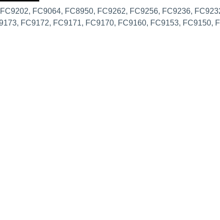
 FC9202, FC9064, FC8950, FC9262, FC9256, FC9236, FC923
9173, FC9172, FC9171, FC9170, FC9160, FC9153, FC9150,