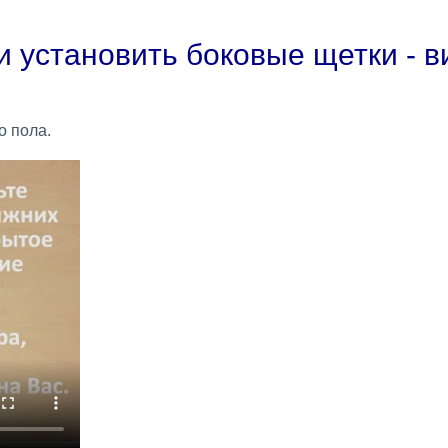
ь и установить боковые щетки - 
о пола.