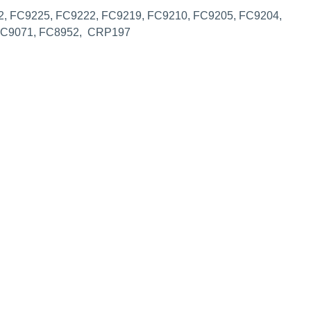
2, FC9225, FC9222, FC9219, FC9210, FC9205, FC9204,
 FC9071, FC8952, CRP197