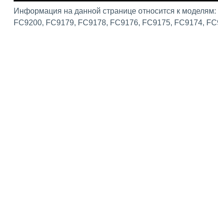
Информация на данной странице относится к моделям:
FC9200, FC9179, FC9178, FC9176, FC9175, FC9174, FC