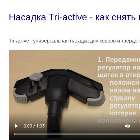
Насадка Tri-active - как снят
Tri-active - универсальная насадка для ковров и твердог