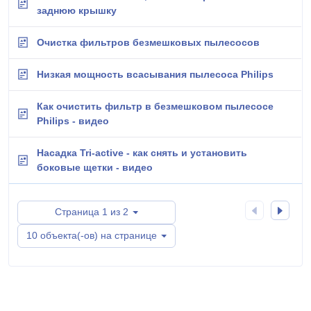
заднюю крышку
Очистка фильтров безмешковых пылесосов
Низкая мощность всасывания пылесоса Philips
Как очистить фильтр в безмешковом пылесосе
Philips - видео
Насадка Tri-active - как снять и установить
боковые щетки - видео
Страница 1 из 2
10 объекта(-ов) на странице